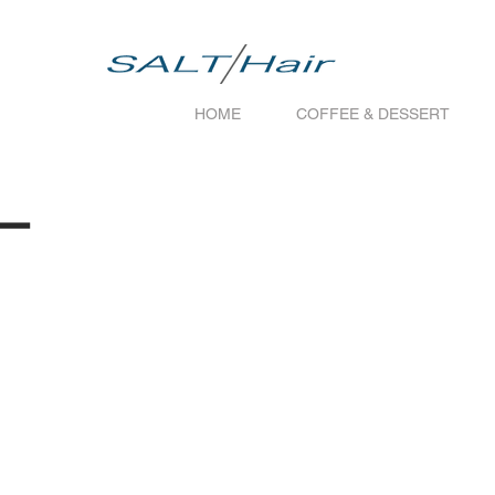
HOME
COFFEE & DESSERT
ー