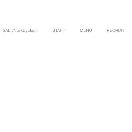
SALT/NailxEyElash
STAFF
MENU
RECRUIT