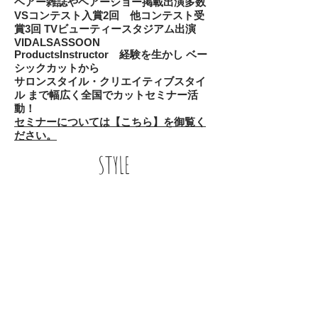
ヘアー雑誌やヘアーショー掲載出演多数
VSコンテスト入賞2回 他コンテスト受
賞3回 TVビューティースタジアム出演
VIDALSASSOON
ProductsInstructor 経験を生かし ベー
シックカットから
サロンスタイル・クリエイティブスタイ
ル まで幅広く全国でカットセミナー活
動！
​セミナーについては【こちら】を御覧く
ださい。
STYLE