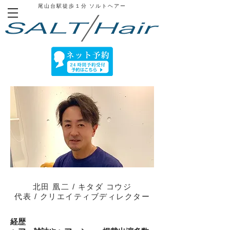
尾山台駅徒歩１分
​ ソルトヘアー
北田 凰二 / キタダ コウジ
代表 / クリエイティブディレクター
経歴