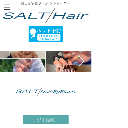
尾山台駅徒歩１分
​ ソルトヘアー
nail hand