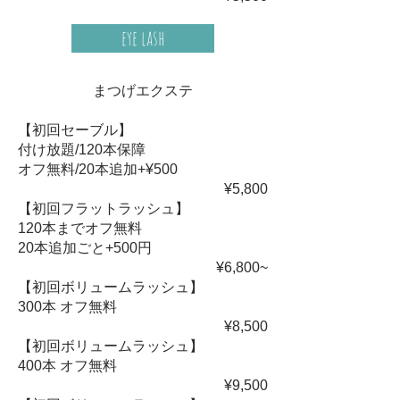
eye lash
まつげエクステ
【初回セーブル】
付け放題/120本保障
オフ無料/20本追加+¥500
¥5,800
【初回フラットラッシュ】
120本までオフ無料
20本追加ごと+500円
¥6,800~
【初回ボリュームラッシュ】
300本 オフ無料
¥8,500
【初回ボリュームラッシュ】
400本 オフ無料
¥9,500